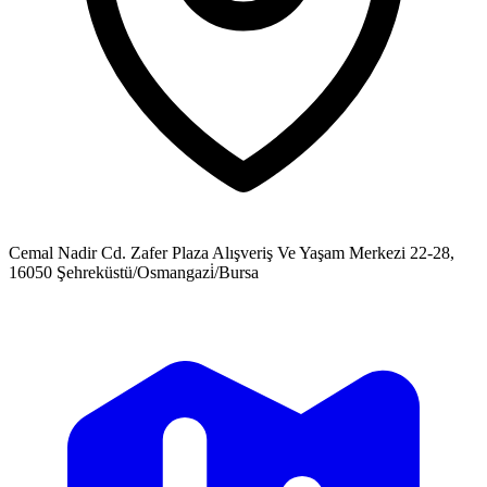
Cemal Nadir Cd. Zafer Plaza Alışveriş Ve Yaşam Merkezi 22-28,
16050 Şehreküstü/Osmangazi̇/Bursa