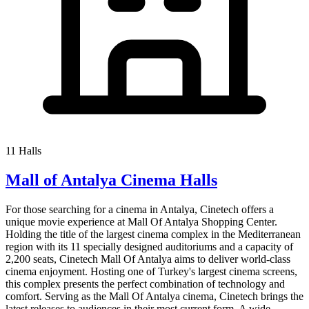
11 Halls
Mall of Antalya Cinema Halls
For those searching for a cinema in Antalya, Cinetech offers a
unique movie experience at Mall Of Antalya Shopping Center.
Holding the title of the largest cinema complex in the Mediterranean
region with its 11 specially designed auditoriums and a capacity of
2,200 seats, Cinetech Mall Of Antalya aims to deliver world-class
cinema enjoyment. Hosting one of Turkey's largest cinema screens,
this complex presents the perfect combination of technology and
comfort. Serving as the Mall Of Antalya cinema, Cinetech brings the
latest releases to audiences in their most current form. A wide