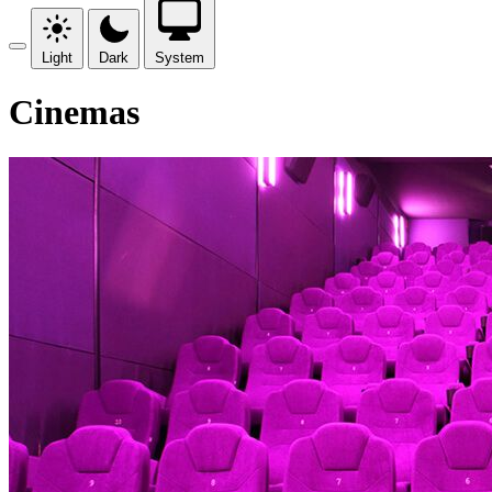
Light
Dark
System
Cinemas