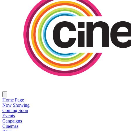
Home Page
Now Showing
Coming Soon
Events
Canpaigns
Cinemas