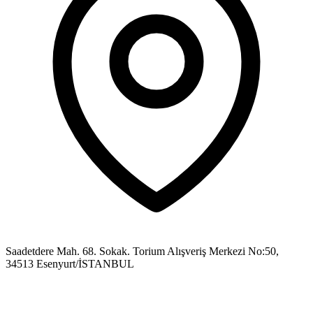
Saadetdere Mah. 68. Sokak. Torium Alışveriş Merkezi No:50,
34513 Esenyurt/İSTANBUL