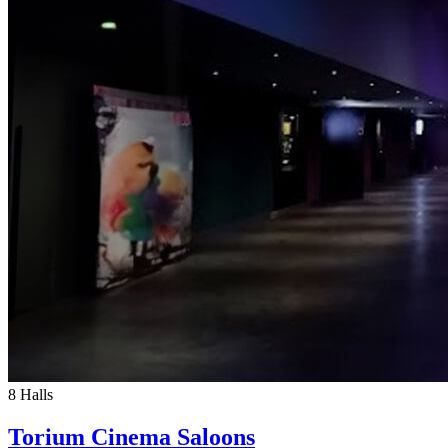
8 Halls
Torium Cinema Saloons