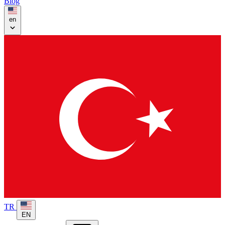
Blog
en
TR
EN