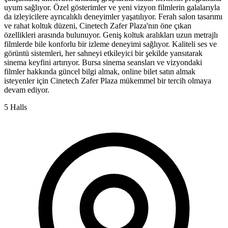
uyum sağlıyor. Özel gösterimler ve yeni vizyon filmlerin galalarıyla
da izleyicilere ayrıcalıklı deneyimler yaşatılıyor. Ferah salon tasarımı
ve rahat koltuk düzeni, Cinetech Zafer Plaza'nın öne çıkan
özellikleri arasında bulunuyor. Geniş koltuk aralıkları uzun metrajlı
filmlerde bile konforlu bir izleme deneyimi sağlıyor. Kaliteli ses ve
görüntü sistemleri, her sahneyi etkileyici bir şekilde yansıtarak
sinema keyfini artırıyor. Bursa sinema seansları ve vizyondaki
filmler hakkında güncel bilgi almak, online bilet satın almak
isteyenler için Cinetech Zafer Plaza mükemmel bir tercih olmaya
devam ediyor.
5 Halls