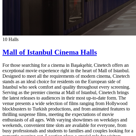
10 Halls
Mall of Istanbul Cinema Halls
For those searching for a cinema in Başakşehir, Cinetech offers an
exceptional movie experience right in the heart of Mall of Istanbul.
Designed to meet all the requirements of modern cinema, Cinetech
stands as an ideal choice for residents on the European side of
Istanbul who seek comfort and quality throughout every screening.
Serving as the premier cinema at Mall of Istanbul, Cinetech brings
the latest releases to audiences in their most up-to-date form. The
venue presents a wide selection of films ranging from Hollywood
blockbusters to Turkish productions, and from animated features to
thrilling suspense films, meeting the expectations of movie
enthusiasts of all ages. With varying showtimes on weekdays and
weekends, convenient time slots are available for everyone, from
busy professionals and students to families and couples looking for a