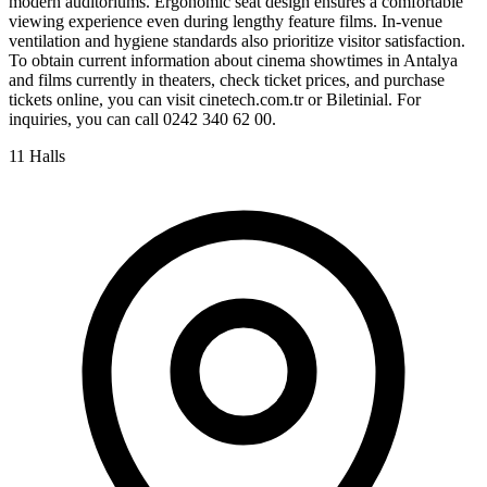
modern auditoriums. Ergonomic seat design ensures a comfortable
viewing experience even during lengthy feature films. In-venue
ventilation and hygiene standards also prioritize visitor satisfaction.
To obtain current information about cinema showtimes in Antalya
and films currently in theaters, check ticket prices, and purchase
tickets online, you can visit cinetech.com.tr or Biletinial. For
inquiries, you can call 0242 340 62 00.
11 Halls