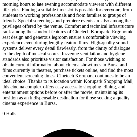
morning hours to late evening accommodate viewers with different
lifestyles. Finding a suitable time slot is possible for everyone, from
students to working professionals and from families to groups of
friends. Special screenings and premiere events are also among the
privileges offered by the venue. Comfort and technical infrastructure
rank among the standout features of Cinetech Korupark. Ergonomic
seat design and generous legroom ensure a comfortable viewing
experience even during lengthy feature films. High-quality sound
systems deliver every detail flawlessly, from the clarity of dialogue
to the depth of musical scores. In-venue ventilation and hygiene
standards also prioritize visitor satisfaction. For those wishing to
obtain current information about cinema showtimes in Bursa and
films currently in theaters, purchase tickets online, and find the most
convenient screening times, Cinetech Korupark continues to be an
ideal choice. Thanks to its location within Korupark Shopping Mall,
this cinema complex offers easy access to shopping, dining, and
entertainment options before or after the movie, maintaining its
position as an indispensable destination for those seeking a quality
cinema experience in Bursa.
9 Halls